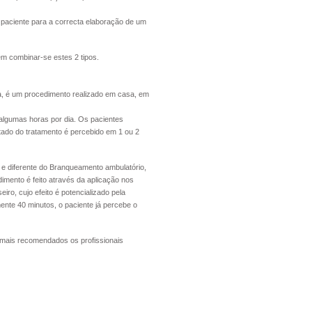
o paciente para a correcta elaboração de um
m combinar-se estes 2 tipos.
 é um procedimento realizado em casa, em
algumas horas por dia. Os pacientes
ltado do tratamento é percebido em 1 ou 2
 e diferente do Branqueamento ambulatório,
dimento é feito através da aplicação nos
ro, cujo efeito é potencializado pela
nte 40 minutos, o paciente já percebe o
mais recomendados os profissionais