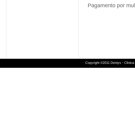
Pagamento por mul
Copyright ©2011 Dentys - Clínica 