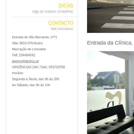
DICAS
siga
os
nossos
conselhos
CONTACTO
fale
connosco
Estrada de São Bernardo, nº71
Entrada da Clínica
Vilar 3810-078 Aveiro
Marcação de consultas
Telf: 234484542
dentys@dentys.pt
URGÊNCIAS 24H: Telm. 933720758
Horário:
Segunda a Sexta, das 9h às 20h
Ao Sábado, das 9h às 13h