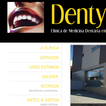
A
CLÍNICA
SERVIÇOS
ONDE
ESTAMOS
GALERIA
ACORDOS
benefícios
e
protocolos
ANTES
&
DEPOIS