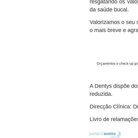
resgatando os val
da saúde bucal.
Valorizamos o seu s
o mais breve e agra
Orçamentos e check-up gra
A Dentys dispõe do
reduzida.
Direcção Clínica: D
Livro de relamaçõe